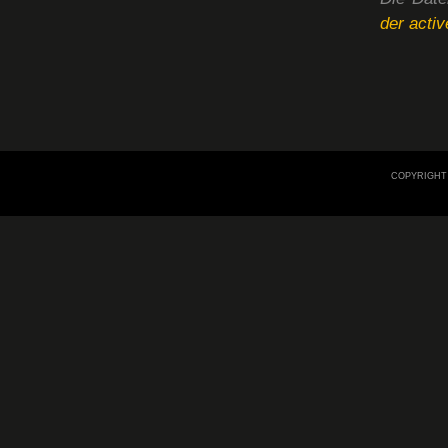
der activ
COPYRIGHT 