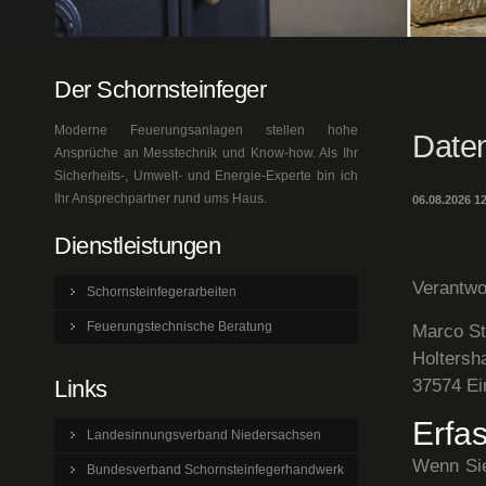
Der Schornsteinfeger
Moderne Feuerungsanlagen stellen hohe
Date
Ansprüche an Messtechnik und Know-how. Als Ihr
Sicherheits-, Umwelt- und Energie-Experte bin ich
Ihr Ansprechpartner rund ums Haus.
06.08.2026 1
Dienstleistungen
Verantwo
Schornsteinfegerarbeiten
Feuerungstechnische Beratung
Marco St
Holtersh
37574 Ei
Links
Erfa
Landesinnungsverband Niedersachsen
Wenn Sie
Bundesverband Schornsteinfegerhandwerk