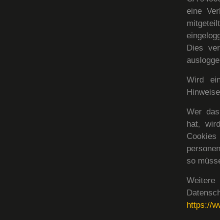
eine Ver
mitgetei
eingelog
Dies ve
auslogge
Wird ein
Hinweise
Wer das
hat, wi
Cookies 
personen
so müsse
Weitere 
Date
https://w