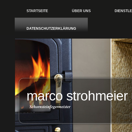
STARTSEITE
ÜBER UNS
DIENSTL
DATENSCHUTZERKLÄRUNG
marco strohmeier
Schornsteinfegermeister