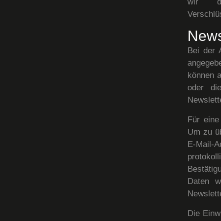
wir d
Verschlü
News
Bei der
angegebe
können a
oder di
Newslett
Für eine
Um zu üb
E-Mail-A
protoko
Bestätig
Daten w
Newslett
Die Einw