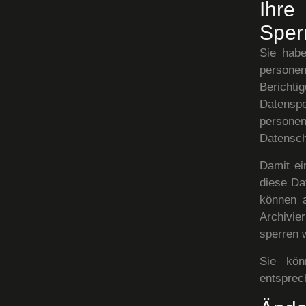
Ihre
Sper
Sie habe
persone
Bericht
Datens
persone
Datensch
Damit ei
diese Da
können a
Archivier
sperren 
Sie kön
entsprec